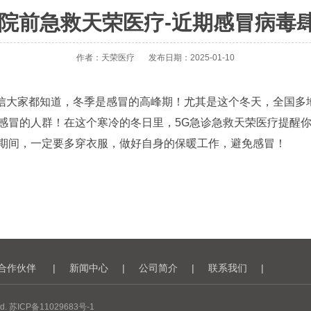
网+院前急救天荣医疗-近期感冒病毒
作者：天荣医疗
发布日期：2025-01-10
信大家都知道，冬季是感冒的高峰期！尤其是这个冬天，全国多
感冒的人群！在这个寒冷的冬日里，5G急诊急救天荣医疗提醒
期间，一定要多穿衣服，做好自身的保暖工作，避免感冒！
合作伙伴
|
新闻中心
|
公司简介
|
联系我们
|
d.
苏ICP备11029683号-1