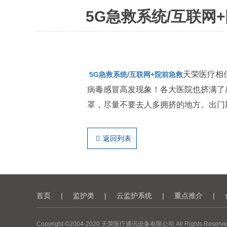
5G急救系统/互联
天荣医疗相
5G急救系统/互联网+院前急救
病毒感冒高发现象！各大医院也挤满了
罩，尽量不要去人多拥挤的地方。出门
返回列表
首页
|
监护类
|
云监护系统
|
重点推介
|
Copyright ©2004-2020 天荣医疗通讯设备有限公司 All Rights Reserve